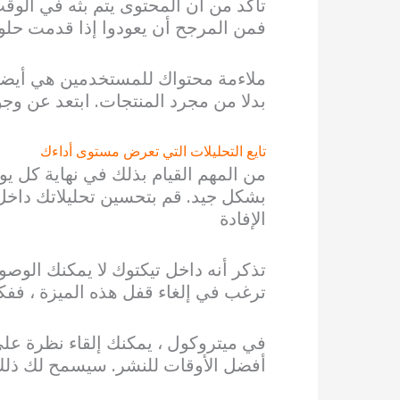
تأكد من أن المحتوى يتم بثه في الوق
فمن المرجح أن يعودوا إذا قدمت حلولً
ملاءمة محتواك للمستخدمين هي أيضا 
بدلا من مجرد المنتجات. ابتعد عن وج
تايع التحليلات التي تعرض مستوى أداءك
من المهم القيام بذلك في نهاية كل يو
بشكل جيد. قم بتحسين تحليلاتك داخل 
الإفادة
تذكر أنه داخل تيكتوك لا يمكنك الوص
ترغب في إلغاء قفل هذه الميزة ، ففك
في ميتروكول ، يمكنك إلقاء نظرة عل
أفضل الأوقات للنشر. سيسمح لك ذلك د