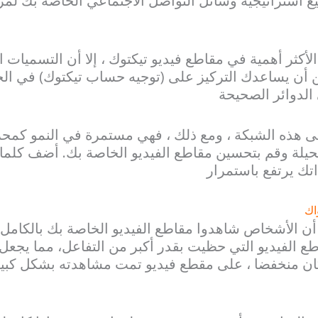
ع استراتيجية وسائل التواصل الاجتماعي الخاصة بك لمز
أكثر أهمية في مقاطع فيديو تيكتوك ، إلا أن التسميات ا
ن أن يساعدك التركيز على (توجيه حساب تيكتوك) في ا
الدوائر الصحيحة
هذه الشبكة ، ومع ذلك ، فهي مستمرة في النمو كمحر
يلة وقم بتحسين مقاطع الفيديو الخاصة بك. أضف كلما
تك يرتفع باستمرار
اك
ة” أن الأشخاص شاهدوا مقاطع الفيديو الخاصة بك بالكا
ع الفيديو التي حظيت بقدر أكبر من التفاعل، مما يجعل
 كان منخفضا ، على مقطع فيديو تمت مشاهدته بشكل كبير