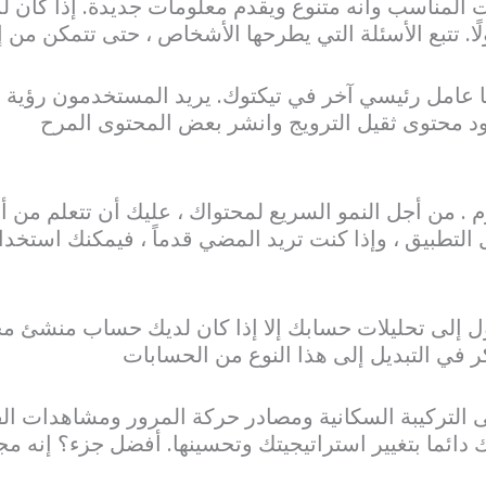
ت المناسب وأنه متنوع ويقدم معلومات جديدة. إذا كان
ا. تتبع الأسئلة التي يطرحها الأشخاص ، حتى تتمكن من إ
عامل رئيسي آخر في تيكتوك. يريد المستخدمون رؤية أ
ود محتوى ثقيل الترويج وانشر بعض المحتوى المرح
م . من أجل النمو السريع لمحتواك ، عليك أن تتعلم من أ
التطبيق ، وإذا كنت تريد المضي قدماً ، فيمكنك استخدا
ول إلى تحليلات حسابك إلا إذا كان لديك حساب منشئ محت
ر في التبديل إلى هذا النوع من الحسابات
ى التركيبة السكانية ومصادر حركة المرور ومشاهدات ال
ائما بتغيير استراتيجيتك وتحسينها. أفضل جزء؟ إنه مجا