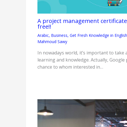
A project management certifica
free!!
Arabic
,
Business
,
Get Fresh Knowledge in Englis
Mahmoud Sawy
In nowadays world, it’s important to take 
learning and knowledge. Actually, Google 
chance to whom interested in…