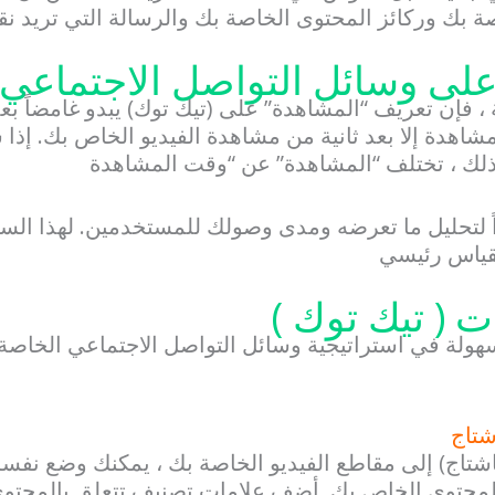
صة بك وركائز المحتوى الخاصة بك والرسالة التي تريد نقل
على وسائل التواصل الاجتماعي
ة ، فإن تعريف “المشاهدة” على (تيك توك) يبدو غامضاً ب
لمشاهدة إلا بعد ثانية من مشاهدة الفيديو الخاص بك. إ
ً لتحليل ما تعرضه ومدى وصولك للمستخدمين. لهذا الس
مقياس رئيسي
 ( تيك توك )
بسهولة في استراتيجية وسائل التواصل الاجتماعي الخاصة
شتاج
شتاج) إلى مقاطع الفيديو الخاصة بك ، يمكنك وضع نفسك
للمحتوى الخاص بك. أضف علامات تصنيف تتعلق بالمحتوى