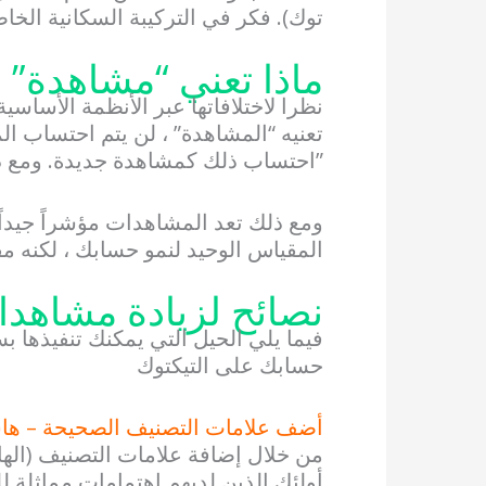
توك). فكر في التركيبة السكانية الخا
ماذا تعني “مشاهدة” 
نظرا لاختلافاتها عبر الأنظمة الأساسي
تعنيه “المشاهدة” ، لن يتم احتساب ا
احتساب ذلك كمشاهدة جديدة. ومع ذلك ، تختلف “المشاهدة” عن “وقت المشاهدة”
ومع ذلك تعد المشاهدات مؤشراً جيدا
المقياس الوحيد لنمو حسابك ، لكنه 
نصائح لزيادة مشاهدات
فيما يلي الحيل التي يمكنك تنفيذها 
حسابك على التيكتوك
أضف علامات التصنيف الصحيحة – ها
من خلال إضافة علامات التصنيف (الها
أولئك الذين لديهم اهتمامات مماثلة 