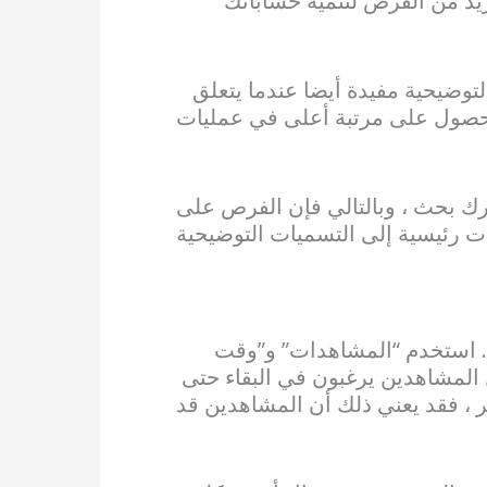
يد من الفرص لتنمية حساباتك
لتوضيحية مفيدة أيضا عندما يتعلق
لحصول على مرتبة أعلى في عمليات
ك بحث ، وبالتالي فإن الفرص على
ت رئيسية إلى التسميات التوضيحية
مل. استخدم “المشاهدات” و”وقت
 المشاهدين يرغبون في البقاء حتى
 ، فقد يعني ذلك أن المشاهدين قد