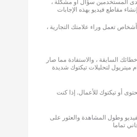
 لدى المستخدمين سؤال أو مشكلة ،
نشاء مقاطع فيديو بهذه الإجابات
شخاص تعمل وراء علامتك التجارية ،
خطائك السابقة ، والاستفادة مما صار
م ميتريول لتحليلات تيكتوك شديدة
وى أو تيكتوك للأعمال. إذا كنت
فيديو وطول المشاهدة والعثور على
ني تماما