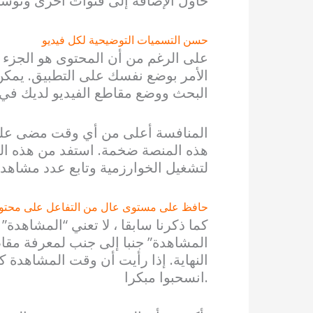
حاول الإضافة إلى قنوات أخرى وتوسي
حسن التسميات التوضيحية لكل فيديو
على الرغم من أن المحتوى هو الجزء ال
الأمر بوضع نفسك على التطبيق. يمك
البحث ووضع مقاطع الفيديو لديك في 
المنافسة أعلى من أي وقت مضى على 
هذه المنصة ضخمة. استفد من هذه الح
لتشغيل الخوارزمية وتابع عدد مشاهدا
حافظ على مستوى عال من التفاعل على محتو
كما ذكرنا سابقا ، لا تعني “المشاهد
المشاهدة” جنبا إلى جنب لمعرفة مقاط
النهاية. إذا رأيت أن وقت المشاهدة
انسحبوا مبكرا.