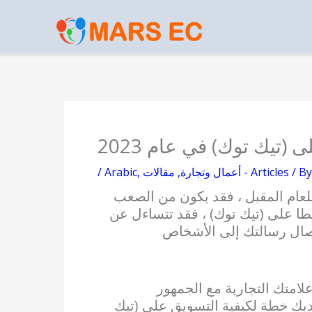
Skip
to
content
تيك توك) في عام 2023
/ B
مقالات - Articles
أعمال وتجارة
,
,
Arabic
/
للعام المقبل ، فقد يكون من الصعب
شطا على (تيك توك) ، فقد تتساءل عن
يصال رسالتك إلى الأشخاص
لامتك التجارية مع الجمهور
ديك خطة لكيفية التسويق على (تيك