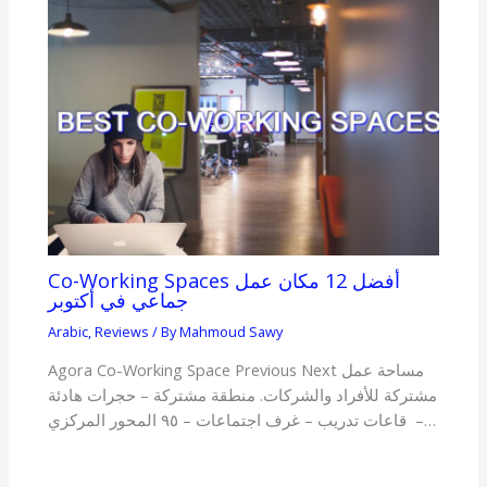
Co-Working Spaces أفضل 12 مكان عمل
جماعي في أكتوبر
Arabic
,
Reviews
/ By
Mahmoud Sawy
Agora Co-Working Space Previous Next مساحة عمل
مشتركة للأفراد والشركات. منطقة مشتركة – حجرات هادئة
– قاعات تدريب – غرف اجتماعات – ٩٥ المحور المركزي…