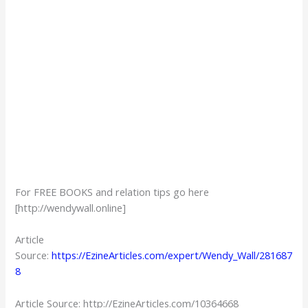
For FREE BOOKS and relation tips go here
[http://wendywall.online]
Article
Source:
https://EzineArticles.com/expert/Wendy_Wall/281687
8
Article Source: http://EzineArticles.com/10364668