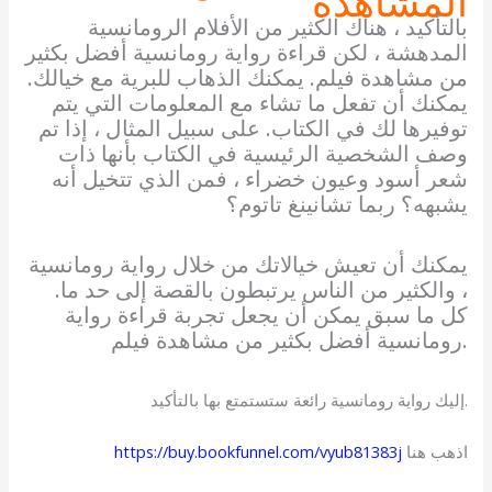
المشاهدة
بالتأكيد ، هناك الكثير من الأفلام الرومانسية
المدهشة ، لكن قراءة رواية رومانسية أفضل بكثير
من مشاهدة فيلم. يمكنك الذهاب للبرية مع خيالك.
يمكنك أن تفعل ما تشاء مع المعلومات التي يتم
توفيرها لك في الكتاب. على سبيل المثال ، إذا تم
وصف الشخصية الرئيسية في الكتاب بأنها ذات
شعر أسود وعيون خضراء ، فمن الذي تتخيل أنه
يشبهه؟ ربما تشانينغ تاتوم؟
يمكنك أن تعيش خيالاتك من خلال رواية رومانسية
، والكثير من الناس يرتبطون بالقصة إلى حد ما.
كل ما سبق يمكن أن يجعل تجربة قراءة رواية
رومانسية أفضل بكثير من مشاهدة فيلم.
إليك رواية رومانسية رائعة ستستمتع بها بالتأكيد.
اذهب هنا
https://buy.bookfunnel.com/vyub81383j