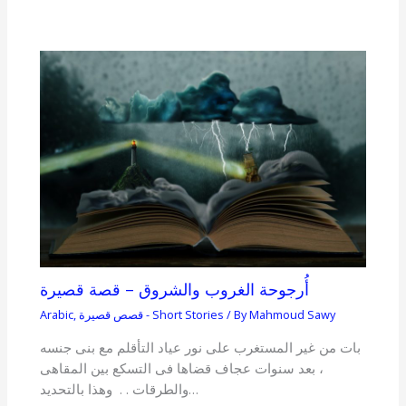
أُرجوحة الغروب والشروق – قصة قصيرة
Mahmoud Sawy
/ By
قصص قصيرة - Short Stories
,
Arabic
بات من غير المستغرب على نور عياد التأقلم مع بنى جنسه
، بعد سنوات عجاف قضاها فى التسكع بين المقاهى
والطرقات . . وهذا بالتحديد…