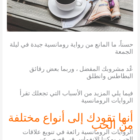
حسناً، ما المانع من رواية رومانسية جيدة في ليلة
الجمعة
عٌد مشروبك المفضل ، وربما بعض رقائق
البطاطس وانطلق
فيما يلي المزيد من الأسباب التي تجعلك تقرأ
الروايات الرومانسية
أنها تقودك إلى أنواع مختلفة
من الحب
الروايات الرومانسية رائعة في تنويع علاقات
الحب. يمكننا الانغماس في قصص عن