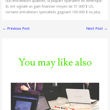
000 entraîneurs qualifiés, la plupart opéraient en Amérique.
Ils ont signalé un gain financier moyen de 51 000 $ US,
certains entraîneurs spécialisés gagnant 100 000 $ ou plus.
←
Previous Post
Next Post
→
You may like also