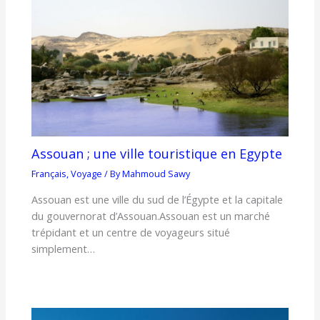
Assouan ; une ville touristique en Egypte
Français
,
Voyage
/ By
Mahmoud Sawy
Assouan est une ville du sud de l’Égypte et la capitale
du gouvernorat d’Assouan.Assouan est un marché
trépidant et un centre de voyageurs situé
simplement…