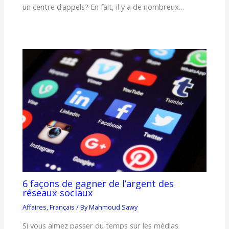
un centre d’appels? En fait, il y a de nombreux…
6 façons de gagner de l’argent des
réseaux sociaux
Affaires
,
Français
/ By
Mahmoud Sawy
Si vous aimez passer du temps sur les médias