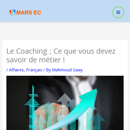
Skip
to
content
Le Coaching ; Ce que vous devez
savoir de métier !
/
Affaires
,
Français
/ By
Mahmoud Sawy