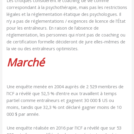
Les critiques considèrent le coaching de vie comme
correspondant à la psychothérapie, mais pas les restrictions
légales et la réglementation étatique des psychologues. Il
n’y a pas de réglementations / exigences de licence de l’État
pour les entraîneurs. En raison de l’absence de
réglementation, les personnes qui n’ont pas de coaching ou
de certification formelle décideront de jure elles-mêmes de
la vie ou des entraîneurs optimistes.
Marché
Une enquête menée en 2004 auprès de 2 529 membres de
l’ICF a révélé que 52,5 % d’entre eux travaillent à temps
partiel comme entraîneurs et gagnent 30 000 $ US ou
moins, tandis que 32,3 % ont déclaré gagner moins de 10
000 $ par année.
Une enquête réalisée en 2016 par l’ICF a révélé que sur 53