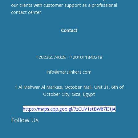
our clients with customer support as a professional
contact center.
Contact
+20236574008 - +201011843218
info@marslinkers.com
1 Al Mehwar Al Markazi, October Mall, Unit 31, 6th of
October City, Giza, Egypt
https://maps.app.goo.gl/7zCUV1stBW87f3tJA
Follow Us