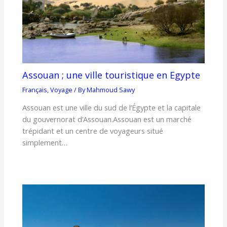
Assouan ; une ville touristique en Egypte
Français
,
Voyage
/ By
Mahmoud Sawy
Assouan est une ville du sud de l’Égypte et la capitale
du gouvernorat d’Assouan.Assouan est un marché
trépidant et un centre de voyageurs situé
simplement…