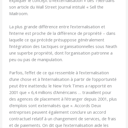
expliquer le concept d’«externalisation » dès 1989 dans
son article du Wall Street Journal intitulé « Sell the
Mailroom.
La plus grande différence entre l’externalisation et
l’interne est proche de la différence de propriété – dans
laquelle ce qui précède présuppose généralement
l’intégration des tactiques organisationnelles sous Neath
une superbe propriété, dont l’organisation patronne a
peu ou pas de manipulation.
Parfois, l’effet de ce qui ressemble à l’externalisation
d’une chose et à l’internalisation à partir de l’opportunité
peut être inattendu: le New York Times a rapporté en
2001 que « 6,4 millions d’Américains … travaillent pour
des agences de placement à l’étranger depuis 2001, plus
d’emplois sont externalisés que ». Accords Deux
entreprises peuvent également conclure un accord
contractuel relatif à un changement de services, de frais
et de paiements. On dit que l’externalisation aide les