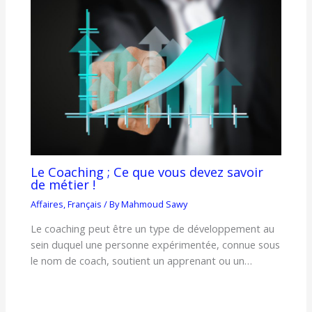
Le Coaching ; Ce que vous devez savoir
de métier !
Affaires
,
Français
/ By
Mahmoud Sawy
Le coaching peut être un type de développement au
sein duquel une personne expérimentée, connue sous
le nom de coach, soutient un apprenant ou un…