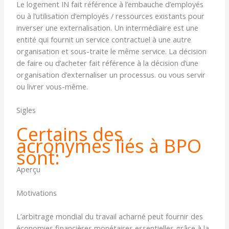
Le logement IN fait référence à l’embauche d’employés
ou à l’utilisation d’employés / ressources existants pour
inverser une externalisation. Un intermédiaire est une
entité qui fournit un service contractuel à une autre
organisation et sous-traite le même service. La décision
de faire ou d’acheter fait référence à la décision d’une
organisation d’externaliser un processus. ou vous servir
ou livrer vous-même.
Sigles
Certains des
acronymes liés à BPO
sont:
Aperçu
Motivations
L’arbitrage mondial du travail acharné peut fournir des
économies financières monétaires essentielles grâce à la