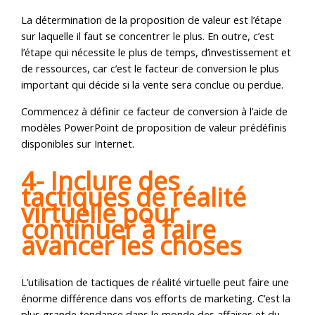
La détermination de la proposition de valeur est l’étape
sur laquelle il faut se concentrer le plus. En outre, c’est
l’étape qui nécessite le plus de temps, d’investissement et
de ressources, car c’est le facteur de conversion le plus
important qui décide si la vente sera conclue ou perdue.
Commencez à définir ce facteur de conversion à l’aide de
modèles PowerPoint de proposition de valeur prédéfinis
disponibles sur Internet.
4- Inclure des
tactiques de réalité
virtuelle pour
continuer à faire
avancer les choses
L’utilisation de tactiques de réalité virtuelle peut faire une
énorme différence dans vos efforts de marketing. C’est la
plus grande tendance dans le monde des affaires et du