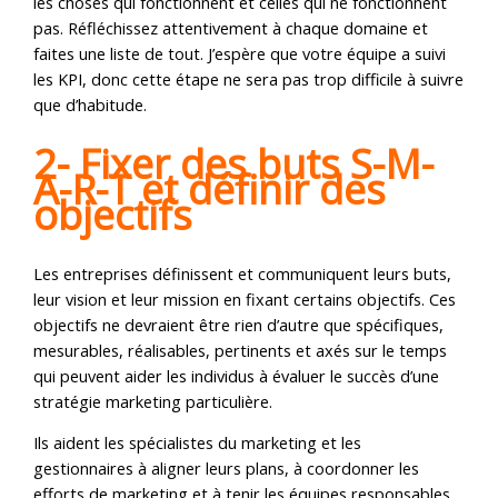
les choses qui fonctionnent et celles qui ne fonctionnent
pas. Réfléchissez attentivement à chaque domaine et
faites une liste de tout. J’espère que votre équipe a suivi
les KPI, donc cette étape ne sera pas trop difficile à suivre
que d’habitude.
2- Fixer des buts S-M-
A-R-T et définir des
objectifs
Les entreprises définissent et communiquent leurs buts,
leur vision et leur mission en fixant certains objectifs. Ces
objectifs ne devraient être rien d’autre que spécifiques,
mesurables, réalisables, pertinents et axés sur le temps
qui peuvent aider les individus à évaluer le succès d’une
stratégie marketing particulière.
Ils aident les spécialistes du marketing et les
gestionnaires à aligner leurs plans, à coordonner les
efforts de marketing et à tenir les équipes responsables