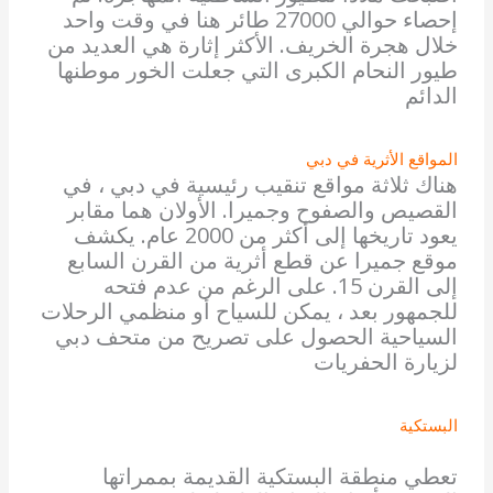
إحصاء حوالي 27000 طائر هنا في وقت واحد
خلال هجرة الخريف. الأكثر إثارة هي العديد من
طيور النحام الكبرى التي جعلت الخور موطنها
الدائم
المواقع الأثرية في دبي
هناك ثلاثة مواقع تنقيب رئيسية في دبي ، في
القصيص والصفوح وجميرا. الأولان هما مقابر
يعود تاريخها إلى أكثر من 2000 عام. يكشف
موقع جميرا عن قطع أثرية من القرن السابع
إلى القرن 15. على الرغم من عدم فتحه
للجمهور بعد ، يمكن للسياح أو منظمي الرحلات
السياحية الحصول على تصريح من متحف دبي
لزيارة الحفريات
البستكية
تعطي منطقة البستكية القديمة بممراتها