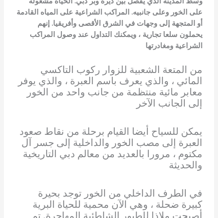
وسط المدينة الذي يفصل بين ديرة وبر دبي. الحياة مشغولة
على الخور وعلى جانبيه. المراكب الشراعية على المياه القادمة
أو المتجهة إلى وجهات في الشرق الأقصى وأفريقيا. إنهم
يحملون سلعا تجارية ، ويمكنك التداول عند وصول المراكب
الشراعية ومغادرتها
من المتعة الشعبية للزوار ركوب التاكسي
المائي ، والذي يعرف باسم العبرة ، والذي يوفر
معابر مائية منتظمة من جانب واحد من الخور
إلى الجانب الآخر
يمكن للسياح أيضا القيام برحلة من نقاط صعود
العبرة إلى مصب الخور والداخلية إلى جسر آل
مكتوم ، مرورا بالعديد من معالم دبي التاريخية
والحديثة
في الطرف الداخلي من الخور توجد بحيرة
كبيرة ضحلة ، وهي الآن محمية للحياة البرية
أصبحت ملاذا للطيور الشاطئية المهاجرة. تم