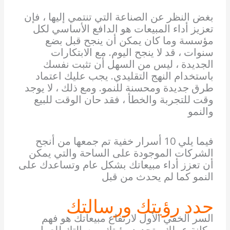
بغض النظر عن الصناعة التي تنتمي إليها ، فإن
تعزيز أداء المبيعات هو الدافع الأساسي لكل
مؤسسة وما كان يمكن أن ينجح قبل بضع
سنوات ، قد لا ينجح اليوم. مع الابتكارات
الجديدة ، ليس من السهل أن تثبت نفسك
باستخدام النهج التقليدي. يجب عليك اعتماد
طرق جديدة ومحسنة للنمو. ومع ذلك ، لا يوجد
وقت للتجربة والخطأ ، فقد حان الوقت للبيع
والنمو
فيما يلي 10 أسرار خفية تم جمعها من أنجح
الشركات الموجودة على الساحة والتي يمكن
أن تعزز أداء مبيعاتك بشكل عام وتساعدك على
النمو كما لم يحدث من قبل
حدد رؤيتك ورسالتك
السر الخفي الأول لارتفاع مبيعاتك هو فهم
مكانة عملك وتحديد رؤيتك ورسالتك للعمل