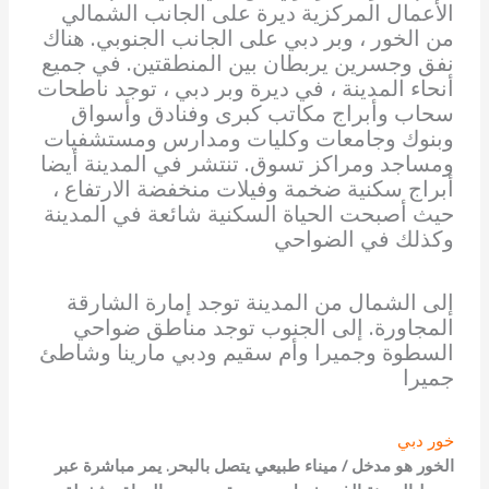
الأعمال المركزية ديرة على الجانب الشمالي
من الخور ، وبر دبي على الجانب الجنوبي. هناك
نفق وجسرين يربطان بين المنطقتين. في جميع
أنحاء المدينة ، في ديرة وبر دبي ، توجد ناطحات
سحاب وأبراج مكاتب كبرى وفنادق وأسواق
وبنوك وجامعات وكليات ومدارس ومستشفيات
ومساجد ومراكز تسوق. تنتشر في المدينة أيضا
أبراج سكنية ضخمة وفيلات منخفضة الارتفاع ،
حيث أصبحت الحياة السكنية شائعة في المدينة
وكذلك في الضواحي
إلى الشمال من المدينة توجد إمارة الشارقة
المجاورة. إلى الجنوب توجد مناطق ضواحي
السطوة وجميرا وأم سقيم ودبي مارينا وشاطئ
جميرا
خور دبي
الخور هو مدخل / ميناء طبيعي يتصل بالبحر. يمر مباشرة عبر