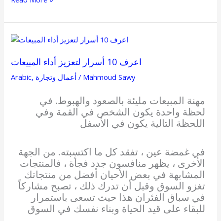
اعرف
10
اعرف 10 أسرار لتعزيز أداء المبيعات
أسرار
لتعزيز
Mahmoud Sawy
/
أعمال وتجارة
,
Arabic
أداء
المبيعات
مهنة المبيعات مليئة بالصعود والهبوط. في
لحظة واحدة يكون الشخص في القمة وفي
اللحظة التالية يكون في الأسفل
في غمضة عين ، تفقد كل ما اكتسبته. من الجهة
الأخرى ، يظهر منافسون جدد فجأة ، فالمنتجات
المشابهة في بعض الأحيان أفضل من منتجاتك
تغزو السوق وقبل أن تدرك ذلك ، تصبح مشاركاً
في سباق الفئران هذا حيث تسعى باستمرار
للبقاء على قيد الحياة وبناء نفسك في السوق