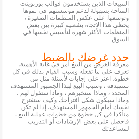
المبيعات الذين يستخدمون قوالب بوربوينت
المتاحة بسهولة لدعم مؤسستهم في نموها
وتوسعها. على عكس المنظمات الصغيرة ،
يحظى هذا الاتجاه بشعبية كبيرة بين بعض
المنظمات الأكثر شهرة لتأسيس نفسها في
السوق
حدد غرضك بالضبط
معرفة الغرض من البيع أمر في غاية الأهمية.
تعرف على ما تفعله وسبب القيام بذلك في كل
خطوة. اعثر على إجابات لأسئلة مثل من
تستهدفه ، وسبب البيع لهذا الجمهور المستهدف
المحدد ، وماذا ستخبرهم ، وماذا ستقول لهم ،
وماذا سيكون شكل اقتراحك وكيف ستقترح
نفسك أمام الجمهور المستهدف. إذا لم تكن
متأكدا في كل خطوة من خطوات عملية البيع ،
فاحصل على بعض الإرشادات أو التدريب
لمساعدتك