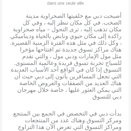
أصبحت دبي مع خلفيتها الصحراوية مدينة
الصخب. في كل مكان تنظر إليه ، وفي كل
مكان تذهب إليه ، ترى التحول – مياه صحراوية
راكدة إلى مكان حيوي ونابض بالحياة وديناميكي
، وكل ذلك في مثل هذه الفترة الزمنية القصيرة.
هناك مراكز تسوق جديدة تم افتتاحها مؤخرا
مثل مول الإمارات ودبي مول ، والتي تقدم
للسياح تجربة تسوق فريدة وعالمية المستوى.
التسوق إذا كان في الواقع أحد الأسباب العديدة
التي تجعل المسافرين يأتون إلى دبي حيث أن
هناك العديد من الصفقات والعروض الخاصة
التي يمكن العثور عليها ، خاصة خلال مهرجان
دبي للتسوق
بدأت دبي في التخصص في الجمع بين المنتجع
ومركز التسوق وهناك عدد من المنتجعات
ومراكز التسوق التي تعرض الآن هذا التزاوج