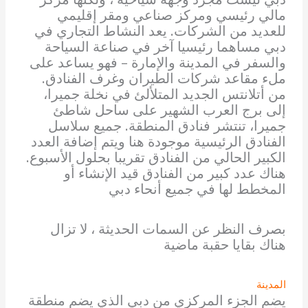
مالي رئيسي ومركز صناعي ومقر إقليمي
للعديد من الشركات. يعد النشاط التجاري في
دبي مساهما رئيسيا آخر في صناعة السياحة
والسفر في المدينة والإمارة – فهو يساعد على
ملء مقاعد شركات الطيران وغرف الفنادق.
من أتلانتس الجديد المتلألئ في نخلة جميرا،
إلى برج العرب الشهير على ساحل شاطئ
جميرا، تنتشر فنادق المنطقة. جميع سلاسل
الفنادق الرئيسية موجودة هنا ويتم إضافة العدد
الكبير الحالي من الفنادق تقريبا بحلول الأسبوع.
هناك عدد كبير من الفنادق قيد الإنشاء أو
المخطط لها في جميع أنحاء دبي
بصرف النظر عن السمات الحديثة ، لا تزال
هناك بقايا حقبة ماضية
المدينة
يضم الجزء المركزي من دبي الذي يضم منطقة