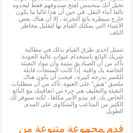
تخيل أنك متحمس لفتح صندوقهم فقط ليجدوه
تالفا أثناء النقل. في حين أن هذا غالبا ما يكون
خارج سيطرة بائع التجزئة ، إلا أن هناك بعض
الأشياء التي يمكنك القيام بها لتقليل مخاطر
التلف
تتمثل إحدى طرق القيام بذلك في مطالبة
شريك البائع باستخدام عبوات عالية الجودة.
تأكد من أن الصناديق متينة وأن مواد التعبئة
الخاصة بك واقية. إذا كانت المنتجات قابلة
للكسر بدرجة كبيرة ، فيجب أن يكون هناك
ملصق “هش” على العبوة. تأكد من أن متطلبات
التعبئة والتغليف هي جزء من اتفاقيتك مع البائع
الخاص بك. قد يبدو الأمر مكلفا ، لكنه سيوفر لك
الكثير من المتاعب والشكاوى على المدى
الطويل
قدم مجموعة متنوعة من