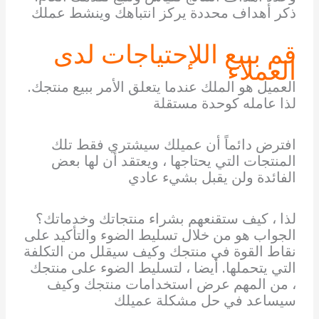
ذكر أهداف محددة يركز انتباهك وينشط عملك
قم ببيع اللإحتياجات لدى
العملاء
العميل هو الملك عندما يتعلق الأمر ببيع منتجك.
لذا عامله كوحدة مستقلة
افترض دائماً أن عميلك سيشتري فقط تلك
المنتجات التي يحتاجها ، ويعتقد أن لها بعض
الفائدة ولن يقبل بشيء عادي
لذا ، كيف ستقنعهم بشراء منتجاتك وخدماتك؟
الجواب هو من خلال تسليط الضوء والتأكيد على
نقاط القوة في منتجك وكيف سيقلل من التكلفة
التي يتحملها. أيضا ، لتسليط الضوء على منتجك
، من المهم عرض استخدامات منتجك وكيف
سيساعد في حل مشكلة عميلك