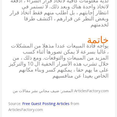
لديه معلومات كافية لاتخاذ قرار الشراء ، ادفعه
لاتخاذ واحدة هناك وبعد ذلك. لا تستمر في
انتظار إجابتهم ، بل اطلب منهم فقط اتخاذ قرار
وبغض النظر عن قرارهم ، اكتشف طرقا
لخدمتهم
خاتمة
يواجه قادة المبيعات عددا مذهلا من المشكلات
، غالبا بسرعة لا يمكن تصورها أثناء كسب
المزيد من المبيعات والتوقعات. ومع ذلك ، من
خلال تشرب هذه الأسرار الخفية ال 10 والتركيز
على ما يهم حقا ، يمكنهم كسر وبناء مكانهم
الخاص بعيدا عن منافسيهم
المصدر: ضيف مجاني نشر مقالات من ArticlesFactory.com
Source:
Free Guest Posting Articles
from
ArticlesFactory.com