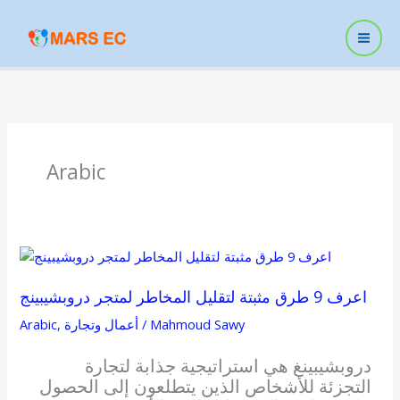
Skip
to
content
Arabic
اعرف
9
اعرف 9 طرق مثبتة لتقليل المخاطر لمتجر دروبشيبينج
طرق
مثبتة
Mahmoud Sawy
/
أعمال وتجارة
,
Arabic
لتقليل
المخاطر
دروبشيبينغ هي استراتيجية جذابة لتجارة
لمتجر
التجزئة للأشخاص الذين يتطلعون إلى الحصول
دروبشيبينج