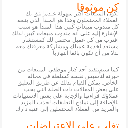
كن موثوقا
تكون المبيعات أكثر سهولة عندما يثق بك
العملاء المحتملون وهذا هو المبدأ الذي يتبعه
كل مندوب مبيعات كبير. هذا المبدأ هو سبب
الإشارة إليه على أنه مندوب مبيعات كبير. لذلك
اقترب من كل عميل محتمل لك كمستشار
مستعد لخدمة عميلك ومشاركة معرفتك معه
بدلا من أن تكون بائعا انتهازيا
كما سيستفيد أحد كبار موظفي المبيعات من
خبرته لتأسيس نفسه كسلطة في مجاله
الخاص. يمكن القيام بذلك عن طريق التعليق
على بعض المقالات ذات الصلة التي يحب
عملاؤك قراءتها والإجابة على بعض الاستبيانات
بالإضافة إلى نماذج التعليقات لجذب المزيد
والمزيد من العملاء المحتملين إلى عتبة دارك
تغلب على الاعتراضات