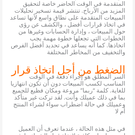
المتقدمة في الوقت الحاضر خاصة لتحقيق
المزيد من الأرباح. تنتشر قيمة تسخير تحليلات
المبيعات المتقدمة على نطاق واسع لأنها تساعد
في اتخاذ قرارات أفضل ، والكشف عن رؤى
حول المبيعات ، وإدارة الحسابات وغيرها من
الخطوات التي تجعلها خطوة مهمة يجب
اتخاذها. كما أنه يساعد في تحديد أفضل الفرص
والتخفيف من المخاطر المختلفة
الضغط من أجل اتخاذ قرار
السر المطلق هو إجراء دفعة في الوقت
المناسب لكسب المبيعات دون أن تكون انتهازيا
للغاية. كلمة “ربما” مروعة ومكان فظيع للجميع
بما في ذلك عميلك وأنت. لقد تركت غير متأكد
وعميلك في حالة اضطراب سواء لشراء المنتج
أم لا
في مثل هذه الحالة ، عندما تعرف أن العميل