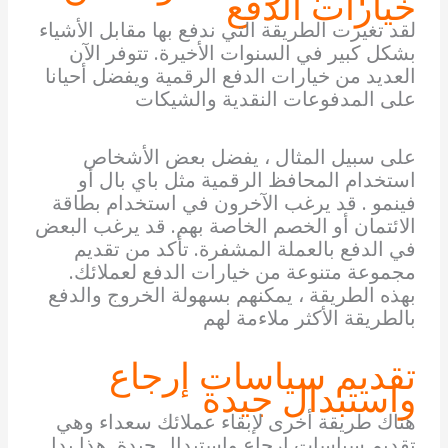
خيارات الدفع
لقد تغيرت الطريقة التي ندفع بها مقابل الأشياء
بشكل كبير في السنوات الأخيرة. تتوفر الآن
العديد من خيارات الدفع الرقمية ويفضل أحيانا
على المدفوعات النقدية والشيكات
على سبيل المثال ، يفضل بعض الأشخاص
استخدام المحافظ الرقمية مثل باي بال أو
فينمو . قد يرغب الآخرون في استخدام بطاقة
الائتمان أو الخصم الخاصة بهم. قد يرغب البعض
في الدفع بالعملة المشفرة. تأكد من تقديم
مجموعة متنوعة من خيارات الدفع لعملائك.
بهذه الطريقة ، يمكنهم بسهولة الخروج والدفع
بالطريقة الأكثر ملاءمة لهم
تقديم سياسات إرجاع
واستبدال جيدة
هناك طريقة أخرى لإبقاء عملائك سعداء وهي
تقديم سياسات إرجاع واستبدال جيدة. هذا يدل