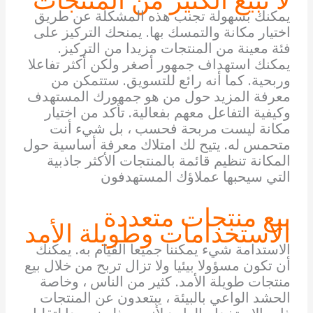
يمكنك بسهولة تجنب هذه المشكلة عن طريق
اختيار مكانة والتمسك بها. يمنحك التركيز على
فئة معينة من المنتجات مزيدا من التركيز.
يمكنك استهداف جمهور أصغر ولكن أكثر تفاعلا
وربحية. كما أنه رائع للتسويق. ستتمكن من
معرفة المزيد حول من هو جمهورك المستهدف
وكيفية التفاعل معهم بفعالية. تأكد من اختيار
مكانة ليست مربحة فحسب ، بل شيء أنت
متحمس له. يتيح لك امتلاك معرفة أساسية حول
المكانة تنظيم قائمة بالمنتجات الأكثر جاذبية
التي سيحبها عملاؤك المستهدفون
بيع منتجات متعددة
الاستخدامات وطويلة الأمد
الاستدامة شيء يمكننا جميعا القيام به. يمكنك
أن تكون مسؤولا بيئيا ولا تزال تربح من خلال بيع
منتجات طويلة الأمد. كثير من الناس ، وخاصة
الحشد الواعي بالبيئة ، يبتعدون عن المنتجات