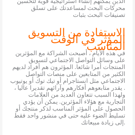
الذين يمكنهم إنشاء استراتيجية قوية لتحسين
محركات البحث لمساعدتك على تسلق
تصنيفات البحث بثبات
الاستفادة من التسويق
المؤثر في الوقت
المناسب
في هذه الأيام ، أصبحت الشراكة مع المؤثرين
على وسائل التواصل الاجتماعي لتسويق
المنتجات أمرا شائعا. المؤثرون هم أفراد لديهم
الكثير من المتابعين على منصات التواصل
الاجتماعي مثل انستاجرام أو تيك توك أو يوتيوب
. يقدر متابعوهم أفكارهم وآرائهم تقديرا عاليا ،
ولهذا السبب تتعاون العديد من العلامات
التجارية مع هؤلاء المؤثرين. يمكن أن يؤدي
الحصول على المؤثر المناسب لذكر منتجك أو
تسليط الضوء عليه حتى في منشور واحد فقط
إلى زيادة مبيعاتك.