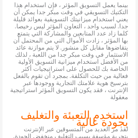
بينما يعمل التسويق المؤثر ، فإن استخدام هذا
التكتيك التسويقي في وقت مبكر جدا يمكن أن
يعني استخدام ميزانيتك التسويقية بعوائد قليلة
جدا. لسبب واحد ، التعاون المؤثر ليس رخيصا.
كلما زاد عدد المتابعين والمشاركة التي يتمتع
بها المؤثر ، زادت الأموال التي من المحتمل أن
يتقاضوها مقابل كل منشور. لا يتم موازنة عائد
الاستثمار في وقت مبكر جدا من اللعبة ، لذلك
من الأفضل استخدام ميزانية التسويق الأولية
الخاصة بك للحصول على استراتيجيات أكثر
فعالية من حيث التكلفة. بمجرد أن تقوم بالفعل
بترسيخ هوية علامتك التجارية ووجودها عبر
الإنترنت ، فقد يكون التسويق المؤثر استراتيجية
معقولة
استخدم التعبئة والتغليف
بجودة عالية
لقد مر العديد من المتسوقين عبر الإنترنت
بتجربة مؤسفة بسبب التغليف منخفض الجودة.