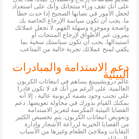
على أنك تقف وراء منتجاتك وأنك على استعداد
لجعل الأمور في نصابها الصحيح إذا حدث خطأ
ما. يجب أن تكون سياسة الإرجاع الخاصة بك
واضحة وموجزة وسهلة الفهم. لا تجعل عملائك
يمرون عبر الأطواق لإرجاع المنتجات أو
استبدالها. يجب أن تكون سياستك سخية بما
يكفي لمنح عملائك تجربة خالية من المتاعب
دعم الاستدامة والمبادرات
البيئية
عالم دروبشيبينغ يساهم في انبعاثات الكربون
العالمية. على الرغم من أنك قد لا تكون قادرا
على تجنب وجود بصمة كربونية عالية ، إلا أنه
يمكنك القيام بدورك في محاولة تعويضها. دعم
القضايا البيئية المكرسة لتعزيز الاستدامة
وتعويض انبعاثات الكربون. يتم تخصيص الكثير
من القضايا الخيرية لزراعة الأشجار وإدارة
النفايات وملاجئ الطعام وغيرها من الأسباب
المماثلة.