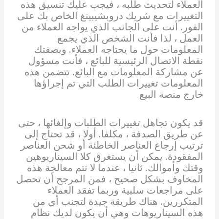
العملاء لتحديث طلبه ، فيجب عليك تنسيق هذه
التغييرات مع شريك دروبشيبينغ الخاص بك على
الفور. أنت على الجانب الذي يواجه العملاء من
العمل ، لذا فأنت الشخص الذي يجمع
المعلومات حول ما يحتاجه العملاء. وبصفتك
نقطة الاتصال الرئيسية للبائع ، فأنت مسؤول
عن مشاركة المعلومات مع البائع. تتضمن هذه
المعلومات تغييرات الطلب التي تم إجراؤها
خارج منصة البيع
قد يكون تجاهل تغييرات الطلبات وإلغائها ، حتى
عن طريق الصدفة ، مكلفا. أولا ، قد تحتاج إلى
ترتيب إرجاع العناصر الخاطئة أو شحن العناصر
المفقودة. يمكن أن يستغرق كلا السيناريوهين
وقتك وأموالك. ثانيا ، عندما لا تتم معالجة هذه
المخاوف بشكل صحيح ، فمن المرجح أن تحصل
على مراجعات سلبية وربما تفقد العملاء
المتكررين. هناك طريقة جيدة لتجنب أي من
هذه السيناريوهات وهي أن يكون لديك نظام