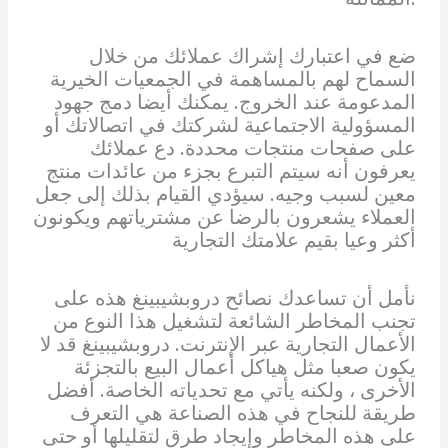
ضع في اعتبارك إشراك عملائك من خلال
السماح لهم بالمساهمة في الجمعيات الخيرية
المدعومة عند الخروج. يمكنك أيضا دمج جهود
المسؤولية الاجتماعية لشركتك في اتصالاتك أو
على صفحات منتجات محددة. دع عملائك
يعرفون أنه سيتم التبرع بجزء من عائدات منتج
معين لسبب وجيه. سيؤدي القيام بذلك إلى جعل
العملاء يشعرون بالرضا عن مشترياتهم ويكونون
أكثر وعيا بقيم علامتك التجارية
نأمل أن تساعدك نصائح دروبشيبينغ هذه على
تجنب المخاطر الشائعة لتشغيل هذا النوع من
الأعمال التجارية عبر الإنترنت. دروبشيبينغ قد لا
يكون صعبا مثل هياكل أعمال البيع بالتجزئة
الأخرى ، ولكنه يأتي مع تحدياته الخاصة. أفضل
طريقة للنجاح في هذه الصناعة هي التعرف
على هذه المخاطر وإيجاد طرق لتقليلها أو حتى