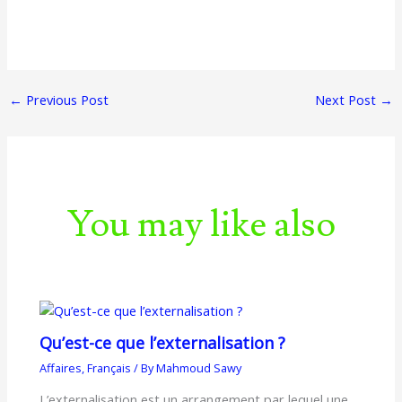
←
Previous Post
Next Post
→
You may like also
Qu’est-ce que l’externalisation ?
Affaires
,
Français
/ By
Mahmoud Sawy
L’externalisation est un arrangement par lequel une