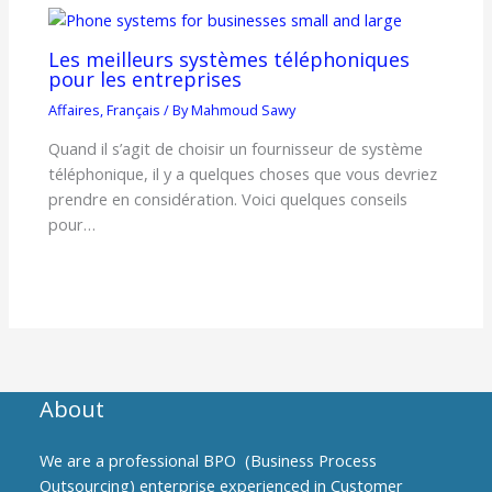
Les meilleurs systèmes téléphoniques
pour les entreprises
Affaires
,
Français
/ By
Mahmoud Sawy
Quand il s’agit de choisir un fournisseur de système
téléphonique, il y a quelques choses que vous devriez
prendre en considération. Voici quelques conseils
pour…
About
We are a professional BPO (Business Process
Outsourcing) enterprise experienced in Customer