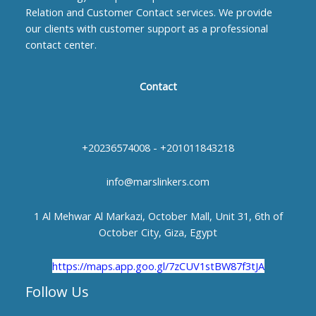
Relation and Customer Contact services. We provide
our clients with customer support as a professional
contact center.
Contact
+20236574008 - +201011843218
info@marslinkers.com
1 Al Mehwar Al Markazi, October Mall, Unit 31, 6th of
October City, Giza, Egypt
https://maps.app.goo.gl/7zCUV1stBW87f3tJA
Follow Us