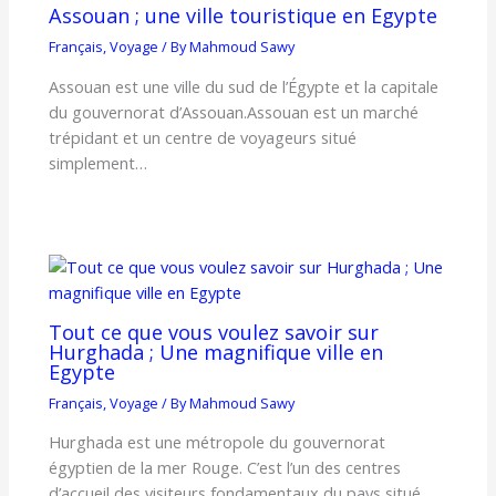
Assouan ; une ville touristique en Egypte
Français
,
Voyage
/ By
Mahmoud Sawy
Assouan est une ville du sud de l’Égypte et la capitale
du gouvernorat d’Assouan.Assouan est un marché
trépidant et un centre de voyageurs situé
simplement…
Tout ce que vous voulez savoir sur
Hurghada ; Une magnifique ville en
Egypte
Français
,
Voyage
/ By
Mahmoud Sawy
Hurghada est une métropole du gouvernorat
égyptien de la mer Rouge. C’est l’un des centres
d’accueil des visiteurs fondamentaux du pays situé