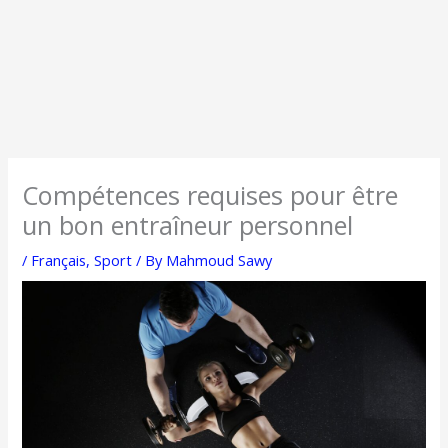
Compétences requises pour être
un bon entraîneur personnel
/
Français
,
Sport
/ By
Mahmoud Sawy