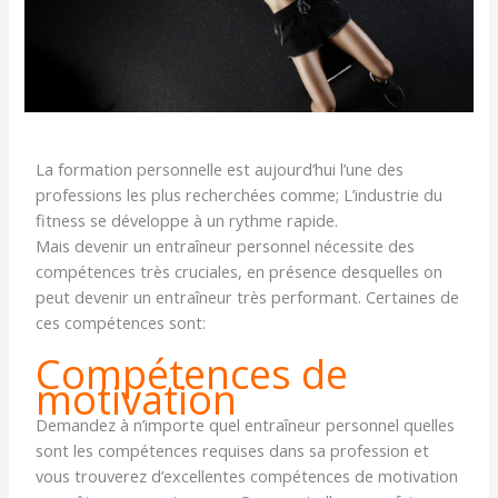
La formation personnelle est aujourd’hui l’une des
professions les plus recherchées comme; L’industrie du
fitness se développe à un rythme rapide.
Mais devenir un entraîneur personnel nécessite des
compétences très cruciales, en présence desquelles on
peut devenir un entraîneur très performant. Certaines de
ces compétences sont:
Compétences de
motivation
Demandez à n’importe quel entraîneur personnel quelles
sont les compétences requises dans sa profession et
vous trouverez d’excellentes compétences de motivation