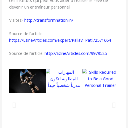
ces instituts qui peut vous aider à réaliser le rêve de
devenir un entraîneur personnel.
Visitez-
http://transformnation.in/
Source de l’article:
https://EzineArticles.com/expert/Pallavi_Patil/2571664
Source de l’article:
http://EzineArticles.com/9979525